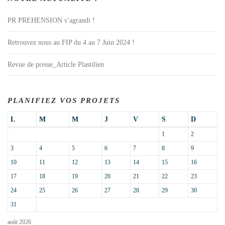
PR PREHENSION s’agrandi !
Retrouvez nous au FIP du 4 au 7 Juin 2024 !
Revue de presse_Article Plastilien
PLANIFIEZ VOS PROJETS
L
M
M
J
V
S
D
1
2
3
4
5
6
7
8
9
10
11
12
13
14
15
16
17
18
19
20
21
22
23
24
25
26
27
28
29
30
31
août 2026